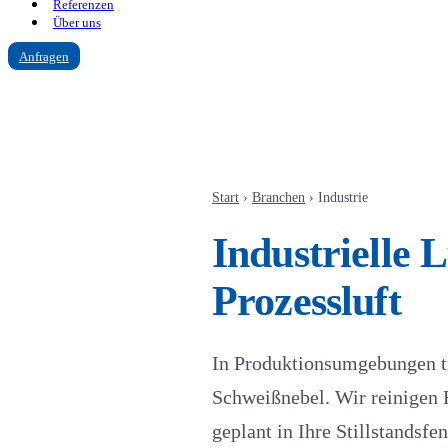
Referenzen
Über uns
Anfragen
Start
›
Branchen
›
Industrie
Industrielle 
Prozessluft
In Produktionsumgebungen tra
Schweißnebel. Wir reinigen 
geplant in Ihre Stillstandsf