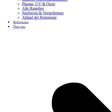
Plasma, UV & Ozon
Alle Ratgeber
Nachweis & Versicherung
Ablauf der Reinigung
Referenzen
Über uns