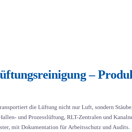
Lüftungsreinigung – Produk
nsportiert die Lüftung nicht nur Luft, sondern Stäube
Hallen- und Prozesslüftung, RLT-Zentralen und Kanaln
enster, mit Dokumentation für Arbeitsschutz und Audits.