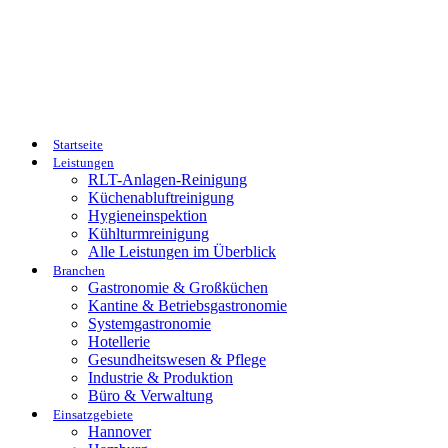
Startseite
Leistungen
RLT-Anlagen-Reinigung
Küchenabluftreinigung
Hygieneinspektion
Kühlturmreinigung
Alle Leistungen im Überblick
Branchen
Gastronomie & Großküchen
Kantine & Betriebsgastronomie
Systemgastronomie
Hotellerie
Gesundheitswesen & Pflege
Industrie & Produktion
Büro & Verwaltung
Einsatzgebiete
Hannover