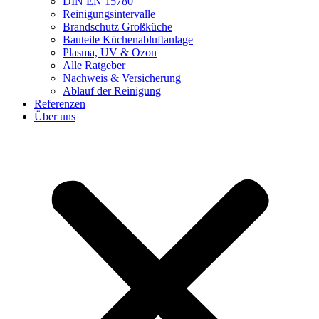
DIN EN 15780
Reinigungsintervalle
Brandschutz Großküche
Bauteile Küchenabluftanlage
Plasma, UV & Ozon
Alle Ratgeber
Nachweis & Versicherung
Ablauf der Reinigung
Referenzen
Über uns