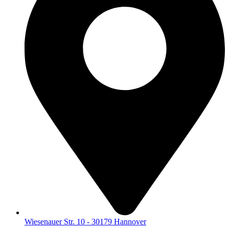
Wiesenauer Str. 10 - 30179 Hannover