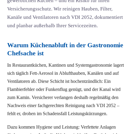
gewerblichen Küchen – und ein Risiko für Ihren
Versicherungsschutz. Wir reinigen Hauben, Filter,
Kanäle und Ventilatoren nach VDI 2052, dokumentiert
und planbar außerhalb Ihrer Servicezeiten.
Warum Küchenabluft in der Gastronomie
Chefsache ist
In Restaurantküchen, Kantinen und Systemgastronomie lagert
sich täglich Fett-Aerosol in Ablufthauben, Kanälen und auf
Ventilatoren ab. Diese Schicht ist hochentzündlich: Ein
Flambierfehler oder Funkenflug genügt, und der Kanal wird
zum Kamin. Versicherer verlangen deshalb regelmäßig den
Nachweis einer fachgerechten Reinigung nach VDI 2052 –
fehlt er, drohen im Schadensfall Leistungskürzungen.
Dazu kommen Hygiene und Leistung: Verfettete Anlagen