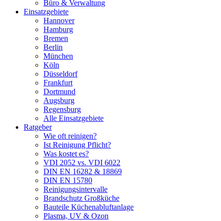
Büro & Verwaltung
Einsatzgebiete
Hannover
Hamburg
Bremen
Berlin
München
Köln
Düsseldorf
Frankfurt
Dortmund
Augsburg
Regensburg
Alle Einsatzgebiete
Ratgeber
Wie oft reinigen?
Ist Reinigung Pflicht?
Was kostet es?
VDI 2052 vs. VDI 6022
DIN EN 16282 & 18869
DIN EN 15780
Reinigungsintervalle
Brandschutz Großküche
Bauteile Küchenabluftanlage
Plasma, UV & Ozon