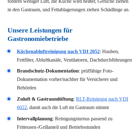
fördern weniger Luft, die Küche wird heißer, Gerüche ziehen
in den Gastraum, und Fettablagerungen ziehen Schädlinge an.
Unsere Leistungen für
Gastronomiebetriebe
Küchenabluftreinigung nach VDI 2052
: Hauben,
Fettfilter, Abluftkanäle, Ventilatoren, Dachdurchführungen
Brandschutz-Dokumentation
: prüffähige Foto-
Dokumentation vorher/nachher für Versicherer und
Behörden
Zuluft & Gastraumlüftung
:
RLT-Reinigung nach VDI
6022
, damit auch die Luft im Gastraum stimmt
Intervallplanung
: Reinigungsturnus passend zu
Fritteusen-/Grillanteil und Betriebsstunden