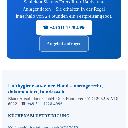
Schicken Sie uns Fotos Ihrer Haube und
Anlagendaten – Sie erhalten in der Regel
innerhalb von 24 Stunden ein Festpreisangebot.
☎ +49 511 1228 4996
Angebot anfragen
Lufthygiene aus einer Hand – normgerecht,
dokumentiert, bundesweit
Blank Airsolutions GmbH · Sitz Hannover · VDI 2052 & VDI
6022 · ☎
+49 511 1228 4996
KÜCHENABLUFTREINIGUNG
Küchenabluftreinigung nach VDI 2052