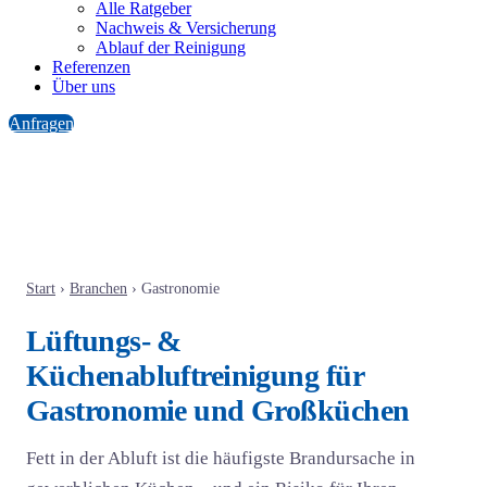
Alle Ratgeber
Nachweis & Versicherung
Ablauf der Reinigung
Referenzen
Über uns
Anfragen
Start
›
Branchen
›
Gastronomie
Lüftungs- &
Küchenabluftreinigung für
Gastronomie und Großküchen
Fett in der Abluft ist die häufigste Brandursache in