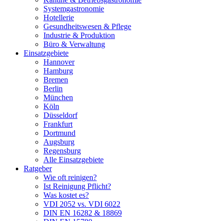
Systemgastronomie
Hotellerie
Gesundheitswesen & Pflege
Industrie & Produktion
Büro & Verwaltung
Einsatzgebiete
Hannover
Hamburg
Bremen
Berlin
München
Köln
Düsseldorf
Frankfurt
Dortmund
Augsburg
Regensburg
Alle Einsatzgebiete
Ratgeber
Wie oft reinigen?
Ist Reinigung Pflicht?
Was kostet es?
VDI 2052 vs. VDI 6022
DIN EN 16282 & 18869